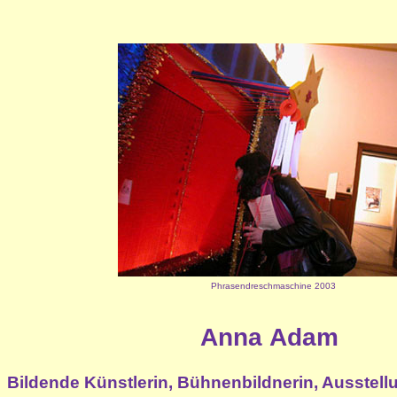
Phrasendreschmaschine 2003
Anna Adam
Bildende Künstlerin, Bühnenbildnerin, Ausstel