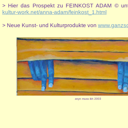
> Hier das Prospekt zu FEINKOST ADAM © un
kultur-work.net/anna-adam/feinkost_1.html
> Neue Kunst- und Kulturprodukte von
www.ganzsc
zeyn muss ikh 2003