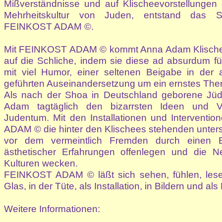
Mißverständnisse und auf Klischeevorstellungen 
Mehrheitskultur von Juden, entstand das Sati
FEINKOST ADAM ©.
Mit FEINKOST ADAM © kommt Anna Adam Klisch
auf die Schliche, indem sie diese ad absurdum fü
mit viel Humor, einer seltenen Beigabe in der a
geführten Auseinandersetzung um ein ernstes The
Als nach der Shoa in Deutschland geborene Jü
Adam tagtäglich den bizarrsten Ideen und V
Judentum. Mit den Installationen und Interventi
ADAM © die hinter den Klischees stehenden unter
vor dem vermeintlich Fremden durch einen 
ästhetischer Erfahrungen offenlegen und die N
Kulturen wecken.
FEINKOST ADAM © läßt sich sehen, fühlen, les
Glas, in der Tüte, als Installation, in Bildern und al
Weitere Informationen: